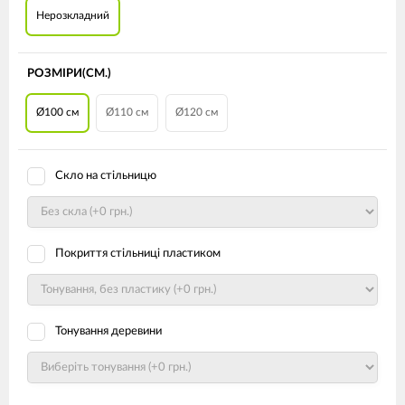
Нерозкладний
РОЗМІРИ(СМ.)
Ø100 см
Ø110 см
Ø120 см
Скло на стільницю
Покриття стільниці пластиком
Тонування деревини