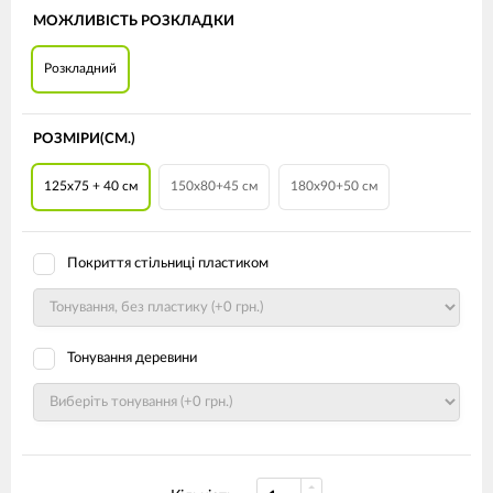
МОЖЛИВІСТЬ РОЗКЛАДКИ
Розкладний
РОЗМІРИ(СМ.)
125x75 + 40 см
150x80+45 см
180x90+50 см
Покриття стільниці пластиком
Тонування деревини