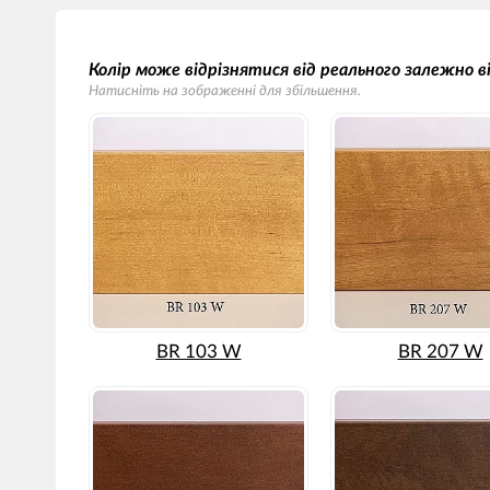
Колір може відрізнятися від реального залежно 
Натисніть на зображенні для збільшення.
BR 103 W
BR 207 W