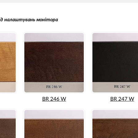
від налаштувань монітора
BR 246 W
BR 247 W