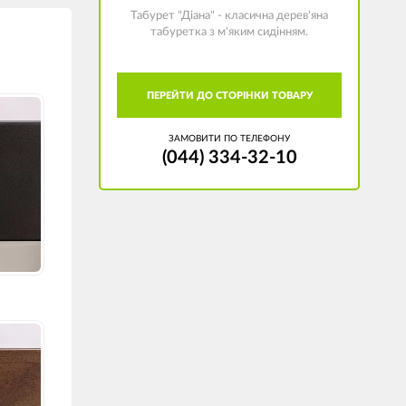
Табурет "Діана" - класична дерев'яна
табуретка з м'яким сидінням.
ПЕРЕЙТИ ДО СТОРІНКИ ТОВАРУ
ЗАМОВИТИ ПО ТЕЛЕФОНУ
(044) 334-32-10