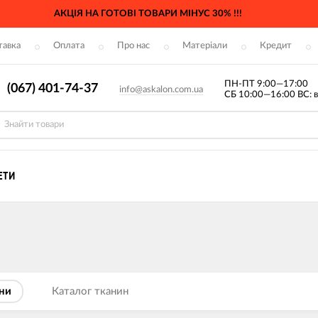
АКЦІЯ НА ГОТОВІ ТОВАРИ МІНУС 30% !!!
тавка
Оплата
Про нас
Матеріали
Кредит
ПН-ПТ 9:00—17:00
(067) 401-74-37
info@askalon.com.ua
СБ 10:00—16:00 ВС: в
ЕТИ
ни
Каталог тканин