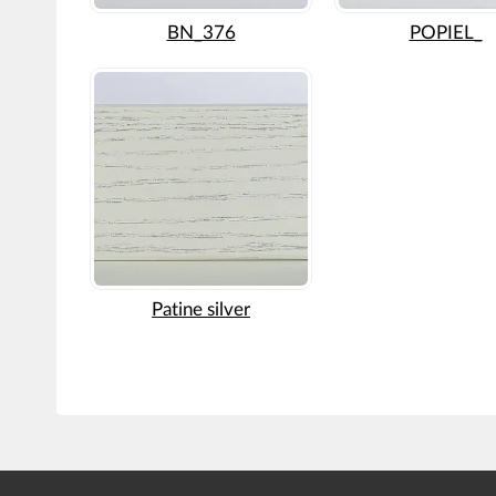
BN_376
POPIEL_
Patine silver