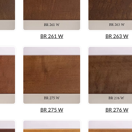
BR 261 W
BR 263 W
BR 275 W
BR 276 W