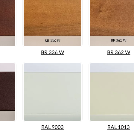
BR 336 W
BR 362 W
RAL 9003
RAL 1013