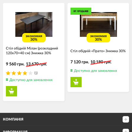
ХІТ ПРОДАЖІВ
экономия
экономия
30%
30%
Стіл обідній Мілан (розкладний
Стіл обідній «Прато» Знижка 30%
120х70+40 см) Знижка 30%
7 120 грн.
10 180 грн.
9 560 грн.
13 670 грн.
Доступно для замовлення
(1)
Доступно для замовлення
КОМПАНІЯ