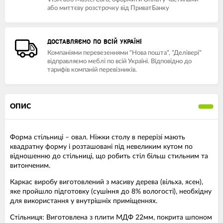
або миттєву розстрочку від ПриватБанку
ДОСТАВЛЯЄМО ПО ВСІЙ УКРАЇНІ
Компаніями перевезеннями "Нова пошта", "Делівері"
відправляємо меблі по всій Україні. Відповідно до
тарифів компаній перевізників.
ОПИС
Форма стільниці – овал. Ніжки столу в перерізі мають
квадратну форму і розташовані під невеликим кутом по
відношенню до стільниці, що робить стіл більш стильним та
витонченим.
Каркас виробу виготовлений з масиву дерева (вільха, ясен),
яке пройшло підготовку (сушіння до 8% вологості), необхідну
для використання у внутрішніх приміщеннях.
Стільниця: Виготовлена з плити МДФ 22мм, покрита шпоном