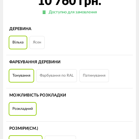
10 760 грн.
Доступно для замовлення
ДЕРЕВИНА
Вільха
Ясен
ФАРБУВАННЯ ДЕРЕВИНИ
Тонування
Фарбування по RAL
Патинування
МОЖЛИВІСТЬ РОЗКЛАДКИ
Розкладний
РОЗМІРИ(СМ.)