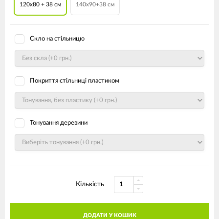
120х80 + 38 см
140х90+38 см
Скло на стільницю
Покриття стільниці пластиком
Тонування деревини
Кількість
ДОДАТИ У КОШИК