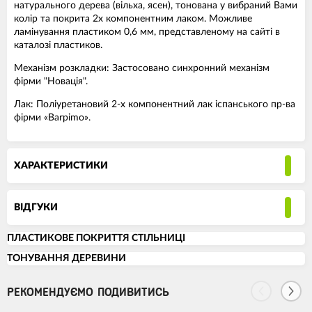
натурального дерева (вільха, ясен), тонована у вибраний Вами
колір та покрита 2х компонентним лаком. Можливе
ламінування пластиком 0,6 мм, представленому на сайті в
каталозі пластиков.
Механізм розкладки: Застосовано синхронний механізм
фірми "Новація".
Лак: Поліуретановий 2-х компонентний лак іспанського пр-ва
фірми «Barpimo».
ХАРАКТЕРИСТИКИ
ВІДГУКИ
ПЛАСТИКОВЕ ПОКРИТТЯ СТІЛЬНИЦІ
ТОНУВАННЯ ДЕРЕВИНИ
РЕКОМЕНДУЄМО ПОДИВИТИСЬ