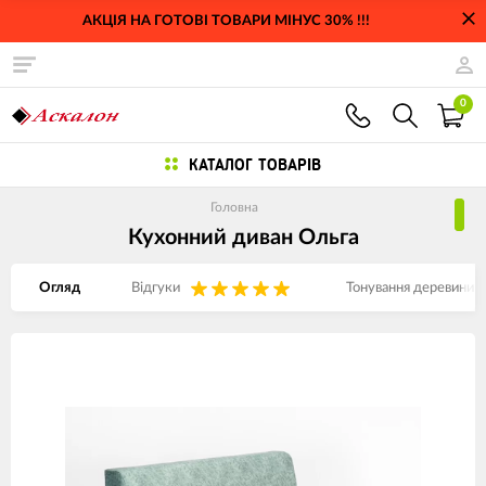
АКЦІЯ НА ГОТОВІ ТОВАРИ МІНУС 30% !!!
0
КАТАЛОГ ТОВАРІВ
Головна
Кухонний диван Ольга
Огляд
Відгуки
Тонування деревини
Изображения
товаров