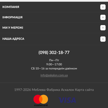
КОМПАНІЯ
ІНФОРМАЦІЯ
МИ У МЕРЕЖІ
НАША АДРЕСА
(098) 302-18-77
Пн—Пт
9:00—17:00
СБ 10—16 за попереднім дзвінком
info@askalon.com.ua
1997-2026 Меблева Фабрика Аскалон
Карта сайта