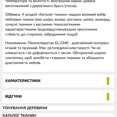
температури та вологості. Внутрішній каркас дивану
виготовлений з дерев'яного бруса (сосна).
Оббивка: У розділі «Каталог тканин» надано великий вибір
меблевих тканин (еко шкіра, велюр, рогожка, шеніл, жаккард,
сучасні тканини з високими технологічними
характеристиками (водовідштовхувальне просочення,
стійкість до стирання, забруднення тощо))
Наповнення: Пінополіуретан EL-2340 - довговічний матеріал,
м'який та пружний. Має ортопедичні властивості. Чи не
злежується і не деформується з часом. Обгорнутий шаром
синтепону, щоб запобігти стирання тканини та збільшити
довговічність меблів.
ХАРАКТЕРИСТИКИ
ВІДГУКИ
ТОНУВАННЯ ДЕРЕВИНИ
КАТАЛОГ ТКАНИН