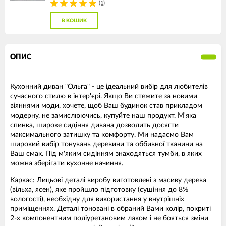
(1)
В КОШИК
ОПИС
Кухонний диван "Ольга" - це ідеальний вибір для любителів
сучасного стилю в інтер'єрі. Якщо Ви стежите за новими
віяннями моди, хочете, щоб Ваш будинок став прикладом
модерну, не замислюючись, купуйте наш продукт. М'яка
спинка, широке сидіння дивана дозволить досягти
максимального затишку та комфорту. Ми надаємо Вам
широкий вибір тонувань деревини та оббивної тканини на
Ваш смак. Під м'яким сидінням знаходяться тумби, в яких
можна зберігати кухонне начиння.
Каркас: Лицьові деталі виробу виготовлені з масиву дерева
(вільха, ясен), яке пройшло підготовку (сушіння до 8%
вологості), необхідну для використання у внутрішніх
приміщеннях. Деталі тоновані в обраний Вами колір, покриті
2-х компонентним поліуретановим лаком і не бояться зміни