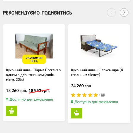
РЕКОМЕНДУЄМО ПОДИВИТИСЬ
экономия
30%
Кухонний диван Парма Елегант з
Кухонний диван Олександра (зі
одним підлокітнинком (акція -
спальним місцем)
мінус 30%)
24 260 грн.
13 260 грн.
18 953 грн.
(18)
Доступно для замовлення
Доступно для замовлення