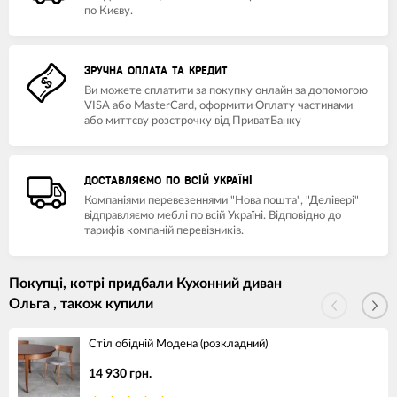
по Києву.
ЗРУЧНА ОПЛАТА ТА КРЕДИТ
Ви можете сплатити за покупку онлайн за допомогою
VISA або MasterCard, оформити Оплату частинами
або миттєву розстрочку від ПриватБанку
ДОСТАВЛЯЄМО ПО ВСІЙ УКРАЇНІ
Компаніями перевезеннями "Нова пошта", "Делівері"
відправляємо меблі по всій Україні. Відповідно до
тарифів компаній перевізників.
Покупці, котрі придбали Кухонний диван
Ольга , також купили
Стіл обідній Модена (розкладний)
14 930 грн.